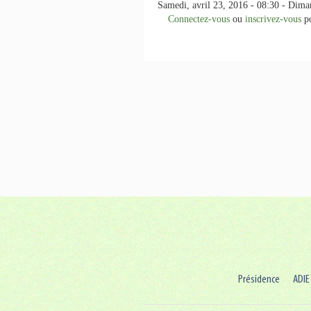
Samedi, avril 23, 2016 - 08:30
-
Diman
Connectez-vous
ou
inscrivez-vous
po
Présidence
ADIE