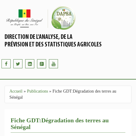
Aller au contenu principal
DIRECTION DE L'ANALYSE, DE LA
PRÉVISION ET DES STATISTIQUES AGRICOLES
Accueil
»
Publications
»
Fiche GDT:Dégradation des terres au
Vous êtes ici
Sénégal
Fiche GDT:Dégradation des terres au
Sénégal