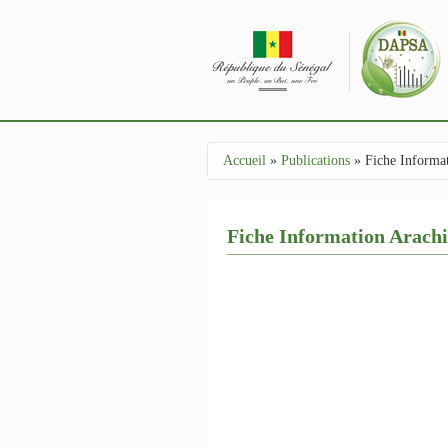
Aller au contenu principal
Accueil
»
Publications
»
Fiche Informa
Vous êtes ici
Fiche Information Arach