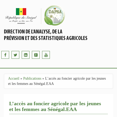
Aller au contenu principal
DIRECTION DE L'ANALYSE, DE LA
PRÉVISION ET DES STATISTIQUES AGRICOLES
Accueil
»
Publications
»
L’accès au foncier agricole par les jeunes
Vous êtes ici
et les femmes au Sénégal.EAA
L’accès au foncier agricole par les jeunes
et les femmes au Sénégal.EAA