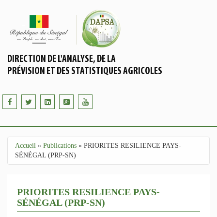
Aller au contenu principal
DIRECTION DE L'ANALYSE, DE LA
PRÉVISION ET DES STATISTIQUES AGRICOLES
Accueil
»
Publications
»
PRIORITES RESILIENCE PAYS-
Vous êtes ici
SÉNÉGAL (PRP-SN)
PRIORITES RESILIENCE PAYS-
SÉNÉGAL (PRP-SN)