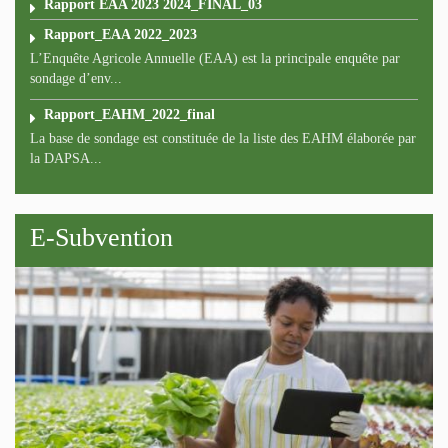
Rapport EAA 2023 2024_FINAL_03
Rapport_EAA 2022_2023
L’Enquête Agricole Annuelle (EAA) est la principale enquête par
sondage d’env...
Rapport_EAHM_2022_final
La base de sondage est constituée de la liste des EAHM élaborée par
la DAPSA...
E-Subvention