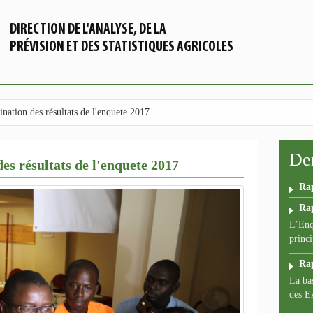
DIRECTION DE L'ANALYSE, DE LA
PRÉVISION ET DES STATISTIQUES AGRICOLES
ination des résultats de l'enquete 2017
Der
des résultats de l'enquete 2017
Ra
Ra
L’Enq
princi
Ra
La bas
des E