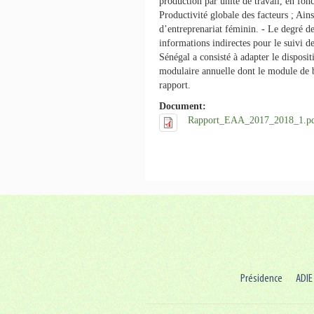
production par unité de travail, en fonct
Productivité globale des facteurs ; Ain
d’entreprenariat féminin. - Le degré d
informations indirectes pour le suivi
Sénégal a consisté à adapter le disposi
modulaire annuelle dont le module de b
rapport.
Document:
Rapport_EAA_2017_2018_1.p
Présidence
ADIE