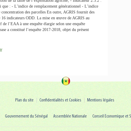
ion de la taille de l’exploitation agricole; - Indicateur 2.3.2 :
si que : - L’indice de remplacement générationnel - L’indice
e concentration des parcelles En outre, AGRIS fournit des
 de 16 indicateurs ODD. La mise en œuvre de AGRIS au
tif de l’EAA à une enquête élargie selon une enquête
ase a constitué l’enquête 2017-2018, objet du présent
df
Plan du site
Confidentialités et Cookies
Mentions légales
Gouvernement du Sénégal
Assemblée Nationale
Conseil Economique et S