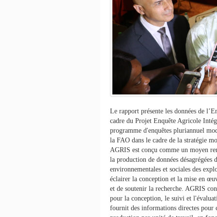
Le rapport présente les données de l’
cadre du Projet Enquête Agricole Inté
programme d'enquêtes pluriannuel mod
la FAO dans le cadre de la stratégie mon
AGRIS est conçu comme un moyen rentabl
la production de données désagrégées d
environnementales et sociales des explo
éclairer la conception et la mise en œuv
et de soutenir la recherche. AGRIS cons
pour la conception, le suivi et l'évalua
fournit des informations directes pour