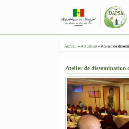
Aller au contenu principal
Accueil
»
Actualités
»
Atelier de dissem
Vous êtes ici
Atelier de dissemination 