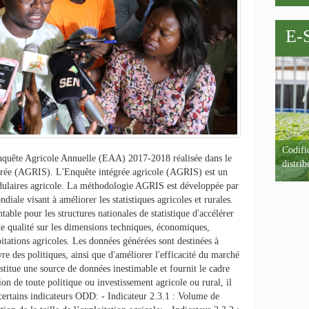
E-
Codific
Enquête Agricole Annuelle (EAA) 2017-2018 réalisée dans le
distrib
grée (AGRIS). L'Enquête intégrée agricole (AGRIS) est un
ulaires agricole. La méthodologie AGRIS est développée par
diale visant à améliorer les statistiques agricoles et rurales.
e pour les structures nationales de statistique d'accélérer
e qualité sur les dimensions techniques, économiques,
itations agricoles. Les données générées sont destinées à
re des politiques, ainsi que d'améliorer l'efficacité du marché
titue une source de données inestimable et fournit le cadre
tion de toute politique ou investissement agricole ou rural, il
 certains indicateurs ODD: - Indicateur 2.3.1 : Volume de