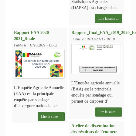
Statistiques Agricoles
(DAPSA) est chargée dans
Lire la suite ...
Rapport EAA 2020-
Rapport_final_EAA_2019_2020_E
2021_finale
Publié le :
01/12/2021 - 10:18
Publié le :
11/10/2021 - 13:02
L’Enquête agricole annuelle
L’Enquête Agricole Annuelle
(EAA) est la principale
(EAA) est la principale
enquête par sondage qui
enquête par sondage
permet de disposer d’
d’envergure nationale per
Lire la suite ...
Lire la suite ...
Atelier de dissemination
des résultats de l'enquete