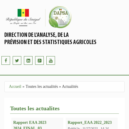
Aller au contenu principal
DIRECTION DE L'ANALYSE, DE LA
PRÉVISION ET DES STATISTIQUES AGRICOLES
Accueil
»
Toutes les actualités
»
Actualités
Vous êtes ici
Toutes les actualites
Rapport EAA 2023
Rapport_EAA 2022_2023
2024_FINAL_03
Publié le :
11/27/2023 - 14:24