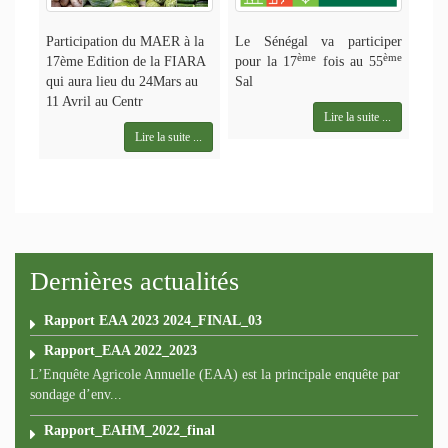
Participation du MAER à la
Le Sénégal va participer
ème
ème
17ème Edition de la FIARA
pour la 17
fois au 55
qui aura lieu du 24Mars au
Sal
11 Avril au Centr
Lire la suite ...
Lire la suite ...
Dernières actualités
Rapport EAA 2023 2024_FINAL_03
Rapport_EAA 2022_2023
L’Enquête Agricole Annuelle (EAA) est la principale enquête par
sondage d’env...
Rapport_EAHM_2022_final