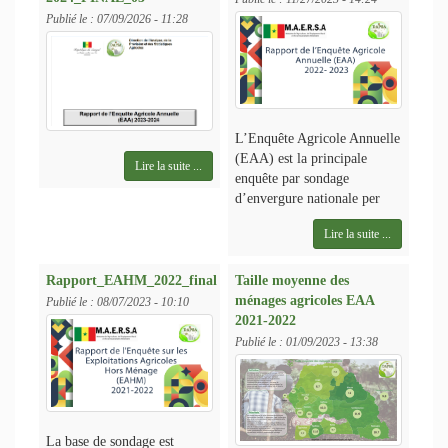
Publié le :
07/09/2026 - 11:28
L’Enquête Agricole Annuelle
(EAA) est la principale
Lire la suite ...
enquête par sondage
d’envergure nationale per
Lire la suite ...
Rapport_EAHM_2022_final
Taille moyenne des
ménages agricoles EAA
Publié le :
08/07/2023 - 10:10
2021-2022
Publié le :
01/09/2023 - 13:38
La base de sondage est