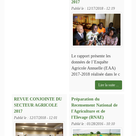
2017
Publié le :
12/17/2018 - 12:19
Le rapport présente les
données de l’Enquête
Agricole Annuelle (EAA)
2017-2018 réalisée dans le c
Lire la suite ...
REVUE CONJOINTE DU
Préparation du
SECTEUR AGRICOLE
Recensement National de
2017
l'Agriculture et de
l'Elevage (RNAE)
Publié le :
12/17/2018 - 12:01
Publié le :
01/28/2016 - 10:10