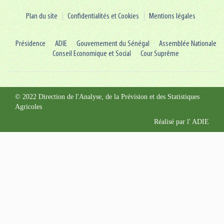
Plan du site
Confidentialités et Cookies
Mentions légales
Présidence
ADIE
Gouvernement du Sénégal
Assemblée Nationale
Conseil Economique et Social
Cour Suprême
© 2022 Direction de l'Analyse, de la Prévision et des Statistiques
Agricoles
Réalisé par l'
ADIE