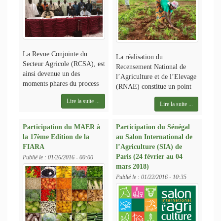
La Revue Conjointe du
La réalisation du
Secteur Agricole (RCSA), est
Recensement National de
ainsi devenue un des
l’Agriculture et de l’Elevage
moments phares du process
(RNAE) constitue un point
Lire la suite ...
Lire la suite ...
Participation du MAER à
Participation du Sénégal
la 17ème Edition de la
au Salon International de
FIARA
l’Agriculture (SIA) de
Paris (24 février au 04
Publié le :
01/26/2016 - 00:00
mars 2018)
Publié le :
01/22/2016 - 10:35