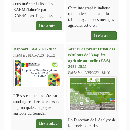
constituée de la liste des
Cette infographie indique
EAHM élaborée par la
qu’au niveau national, la
DAPSA avec l’appui techniq
taille moyenne des ménages
agricoles est d’en
Lire la suite ...
Lire la suite ...
Rapport EAA 2021-2022
Atelier de présentation des
résultats de l’enquête
Publié le :
01/05/2023 - 10:32
agricole annuelle (EAA)
2021-2022
Publié le :
12/15/2022 - 18:16
L'EAA est une enquête par
sondage réalisée au cours de
la principale campagne
agricole du Sénégal
La Direction de l’Analyse de
Lire la suite ...
la Prévision et des